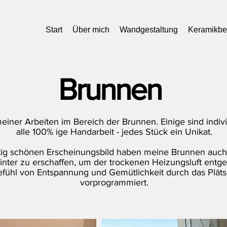
Start
Über mich
Wandgestaltung
Keramikb
Brunnen
meiner Arbeiten im Bereich der Brunnen. Einige sind ind
alle 100% ige Handarbeit - jedes Stück ein Unikat.
ig schönen Erscheinungsbild haben meine Brunnen auch d
Winter zu erschaffen, um der trockenen Heizungsluft ent
fühl von Entspannung und Gemütlichkeit durch das Plät
vorprogrammiert.