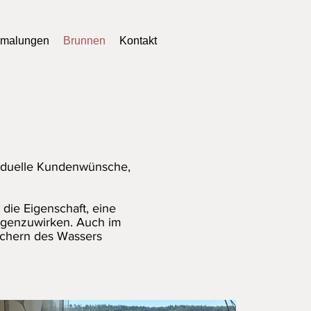
emalungen
Brunnen
Kontakt
ividuelle Kundenwünsche,
ie Eigenschaft, eine
gegenzuwirken. Auch im
schern des Wassers