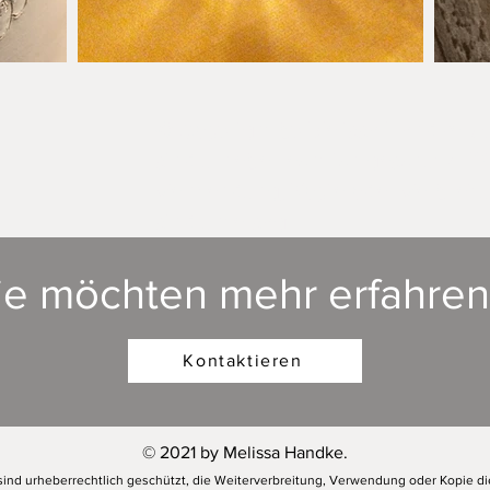
© Copyright by Melissa Handke. A
sind urheberrechtlich geschützt. D
Verwendung, Kopie oder Verbreitu
sind untersagt.
ie möchten mehr erfahren
Kontaktieren
© 2021 by Melissa Handke.
ind urheberrechtlich geschützt, die Weiterverbreitung, Verwendung oder Kopie di