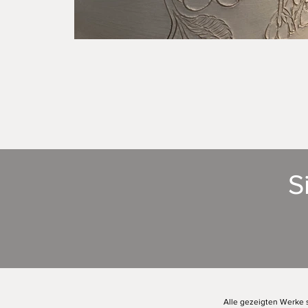
S
Alle gezeigten Werke s